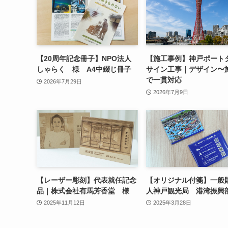
【20周年記念冊子】NPO法人
【施工事例】神戸ポート
しゃらく 様 A4中綴じ冊子
サイン工事｜デザイン〜
で一貫対応
2026年7月29日
2026年7月9日
【レーザー彫刻】代表就任記念
【オリジナル付箋】一般
品｜株式会社有馬芳香堂 様
人神戸観光局 港湾振興
2025年11月12日
2025年3月28日