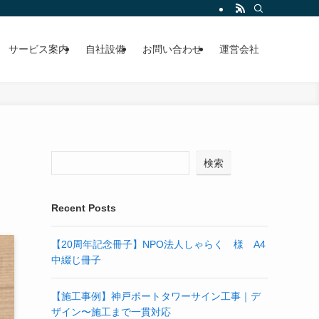
サービス案内
自社設備
お問い合わせ
運営会社
検索
Recent Posts
【20周年記念冊子】NPO法人しゃらく 様 A4
中綴じ冊子
【施工事例】神戸ポートタワーサイン工事｜デ
ザイン〜施工まで一貫対応