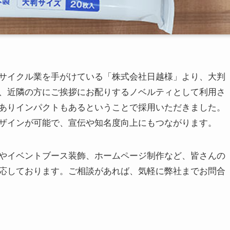
サイクル業を手がけている「株式会社日越様」より、大判
、近隣の方にご挨拶にお配りするノベルティとして利用さ
ありインパクトもあるということで採用いただきました。
ザインが可能で、宣伝や知名度向上にもつながります。
やイベントブース装飾、ホームページ制作など、皆さんの
応しております。ご相談があれば、気軽に弊社までお問合