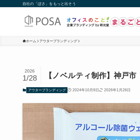
自社の「ぽさ」をもっと出そう
ホーム
アウターブランディング
2026
【ノベルティ制作】神戸市
1/28
2024年10月9日
2026年1月28日
アウターブランディング