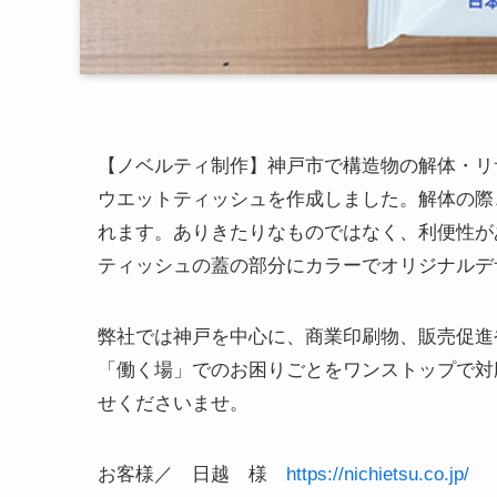
【ノベルティ制作】神戸市で構造物の解体・リ
ウエットティッシュを作成しました。解体の際
れます。ありきたりなものではなく、利便性が
ティッシュの蓋の部分にカラーでオリジナルデ
弊社では神戸を中心に、商業印刷物、販売促進
「働く場」でのお困りごとをワンストップで対
せくださいませ。
お客様／ 日越 様
https://nichietsu.co.jp/