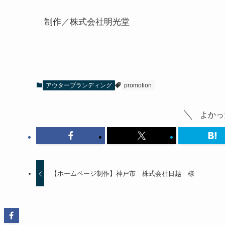
制作／株式会社明光堂
アウターブランディング
promotion
よかっ
【ホームページ制作】神戸市 株式会社日越 様