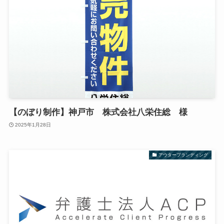
【のぼり制作】神戸市 株式会社八栄住総 様
2025年1月28日
アウターブランディング