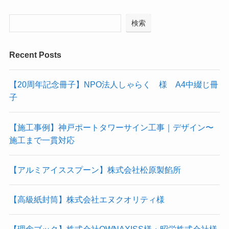
検索
Recent Posts
【20周年記念冊子】NPO法人しゃらく 様 A4中綴じ冊
子
【施工事例】神戸ポートタワーサイン工事｜デザイン〜
施工まで一貫対応
【アルミアイススプーン】株式会社松原製餡所
【高級紙封筒】株式会社エヌクオリティ様