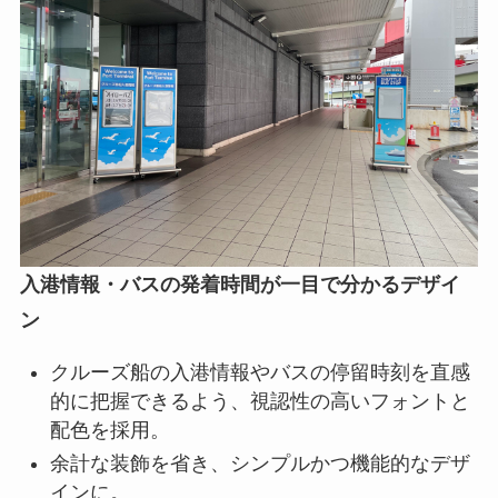
入港情報・バスの発着時間が一目で分かるデザイ
ン
クルーズ船の入港情報やバスの停留時刻を直感
的に把握できるよう、視認性の高いフォントと
配色を採用。
余計な装飾を省き、シンプルかつ機能的なデザ
インに。