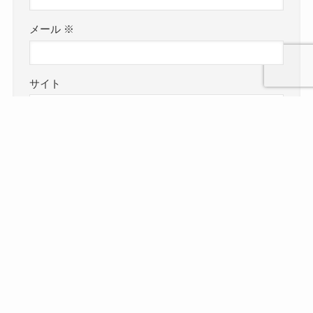
メール
※
サイト
次回のコメントで使用するためブラウザーに自分
の名前、メールアドレス、サイトを保存する。
検索