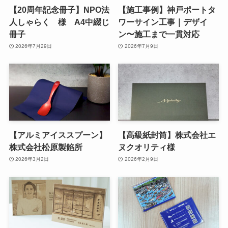
【20周年記念冊子】NPO法
【施工事例】神戸ポートタ
人しゃらく 様 A4中綴じ
ワーサイン工事｜デザイ
冊子
ン〜施工まで一貫対応
2026年7月29日
2026年7月9日
【アルミアイススプーン】
【高級紙封筒】株式会社エ
株式会社松原製餡所
ヌクオリティ様
2026年3月2日
2026年2月9日