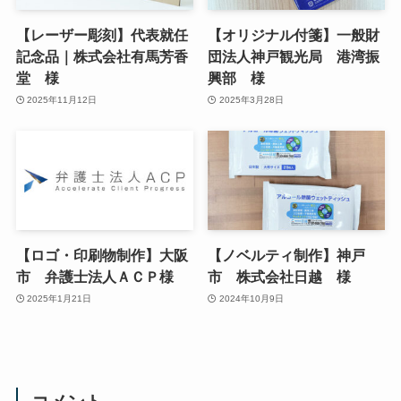
【レーザー彫刻】代表就任
【オリジナル付箋】一般財
記念品｜株式会社有馬芳香
団法人神戸観光局 港湾振
堂 様
興部 様
2025年11月12日
2025年3月28日
【ロゴ・印刷物制作】大阪
【ノベルティ制作】神戸
市 弁護士法人ＡＣＰ様
市 株式会社日越 様
2025年1月21日
2024年10月9日