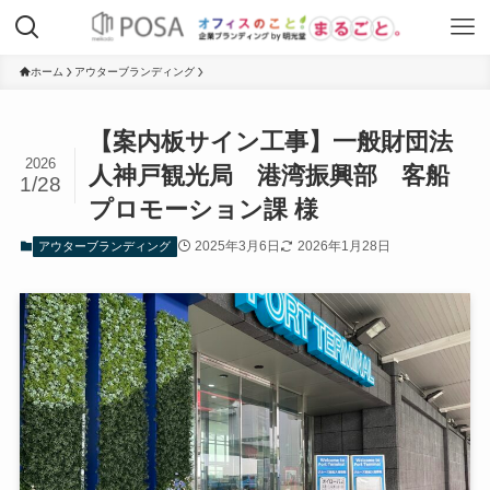
ホーム
アウターブランディング
【案内板サイン工事】一般財団法
2026
人神戸観光局 港湾振興部 客船
1/28
プロモーション課 様
2025年3月6日
2026年1月28日
アウターブランディング